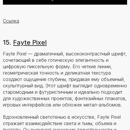
Ссылка
15.
Fayte Pixel
Fayte Pixel — драматичный, высококонтрастный шрифт,
сочетающий в себе готическую элегантность и
цифровую пиксельную форму. Его четкие линии,
геометрическая точность и деликатная текстура
создают ощущение глубины, придавая ему объемный,
скульптурный вид. Этот шрифт выглядит одновременно
старомодным и футуристичным и идеально подходит
для художественных проектов, фэнтезийных плакатов,
игровых интерфейсов или обложек метал-альбомов.
Вдохновленный светотенью в искусстве, Fayte Pixel
отражает взаимодействие света и тьмы, объема и
пустоты. Он вызывает ощущение таинственности и