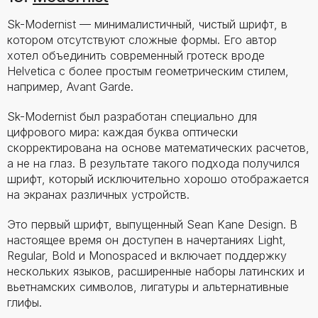
Sk-Modernist — минималистичный, чистый шрифт, в
котором отсутствуют сложные формы. Его автор
хотел объединить современный гротеск вроде
Helvetica с более простым геометрическим стилем,
например, Avant Garde.
Sk-Modernist был разработан специально для
цифрового мира: каждая буква оптически
скорректирована на основе математических расчетов,
а не на глаз. В результате такого подхода получился
шрифт, который исключительно хорошо отображается
на экранах различных устройств.
Это первый шрифт, выпущенный Sean Kane Design. В
настоящее время он доступен в начертаниях Light,
Regular, Bold и Monospaced и включает поддержку
нескольких языков, расширенные наборы латинских и
вьетнамских символов, лигатуры и альтернативные
глифы.