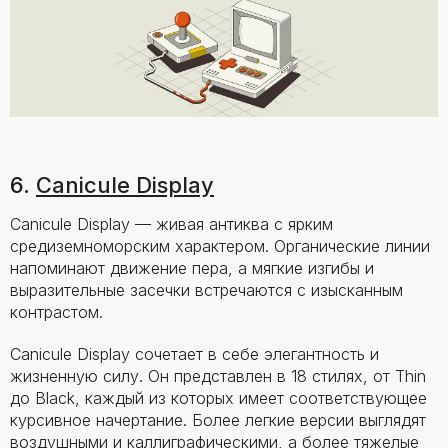
6.
Canicule Display
Canicule Display — живая антиква с ярким
средиземноморским характером. Органические линии
напоминают движение пера, а мягкие изгибы и
выразительные засечки встречаются с изысканным
контрастом.
Canicule Display сочетает в себе элегантность и
жизненную силу. Он представлен в 18 стилях, от Thin
до Black, каждый из которых имеет соответствующее
курсивное начертание. Более легкие версии выглядят
воздушными и каллиграфическими, а более тяжелые