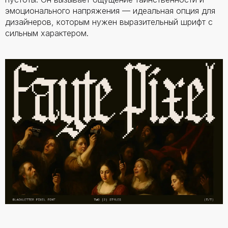
эмоционального напряжения — идеальная опция для
дизайнеров, которым нужен выразительный шрифт с
сильным характером.