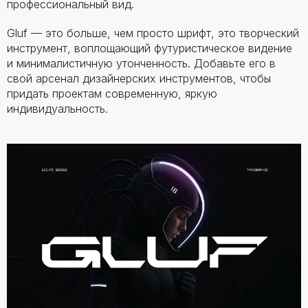
профессиональный вид.
Gluf — это больше, чем просто шрифт, это творческий
инструмент, воплощающий футуристическое видение
и минималистичную утонченность. Добавьте его в
свой арсенал дизайнерских инструментов, чтобы
придать проектам современную, яркую
индивидуальность.