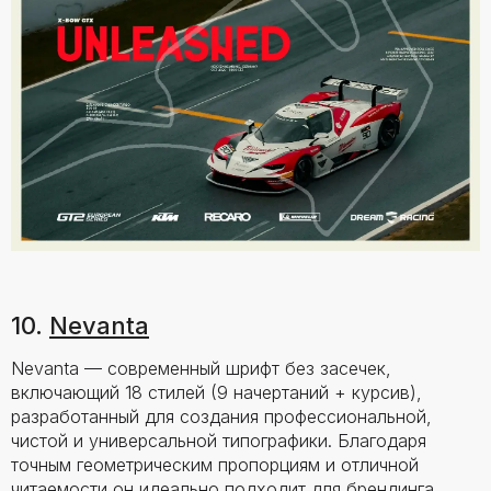
10.
Nevanta
Nevanta — современный шрифт без засечек,
включающий 18 стилей (9 начертаний + курсив),
разработанный для создания профессиональной,
чистой и универсальной типографики. Благодаря
точным геометрическим пропорциям и отличной
читаемости он идеально подходит для брендинга,