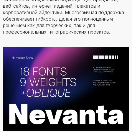
веб-сайтов, интернет-изданий, плакатов и
корпоративной айдентики. Многоязычная поддержка
обеспечивает гибкость, делая его полноценным
решением как для творческих, так и для
профессиональных типографических проектов.