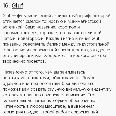
16.
Gluf
Gluf — футуристический акцидентный шрифт, который
отличается смелой точностью и минималистской
эстетикой. Само название, короткое и
запоминающееся, отражает его характер: чистый,
четкий, новаторский. Каждый изгиб и линия Gluf
призваны обеспечить баланс между индустриальной
строгостью и современной элегантностью, что делает
его универсальным выбором для широкого спектра
творческих проектов.
Независимо от того, чем вы занимаетесь —
логотипами, плакатами, обложками альбомов,
одеждой или технологичным брендингом, Gluf
поможет вам создать сильную визуальную айдентику,
которая мгновенно привлекает внимание. Его
выразительные заглавные буквы обеспечивают
читаемость в любом масштабе, а выверенная
геометрия придает любой работе современный