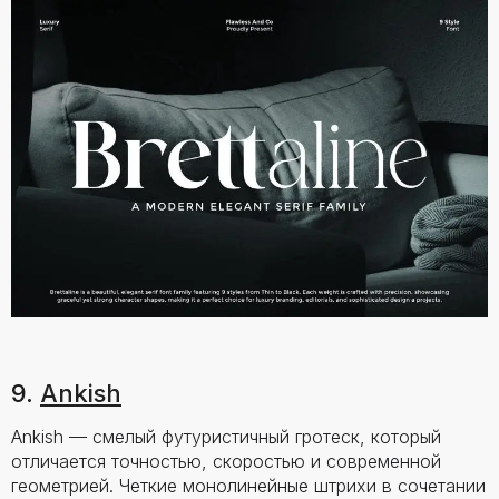
9.
Ankish
Ankish — смелый футуристичный гротеск, который
отличается точностью, скоростью и современной
геометрией. Четкие монолинейные штрихи в сочетании