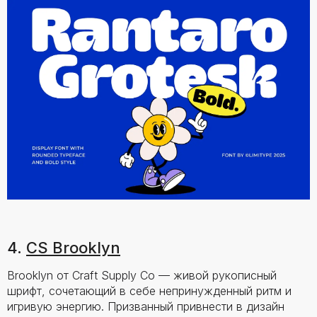
4.
CS Brooklyn
Brooklyn от Craft Supply Co — живой рукописный
шрифт, сочетающий в себе непринужденный ритм и
игривую энергию. Призванный привнести в дизайн