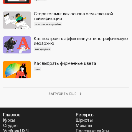
Сторителлинг как основа осмысленной
геймификации
психология в дизайне
Как построить эффективную типографическую
иерархию
типографика
Как выбрать фирменные цвета
цвет
ЗАГРУЗИТЬ ЕЩЕ ↓
Главное
Ресурсы
Курсы
Шрифты
Студия
Мокапы
Учебник UX/UI
Полезные сайты