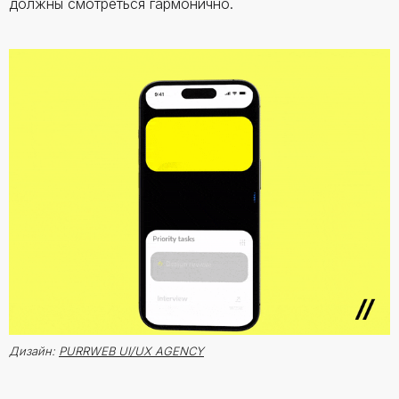
должны смотреться гармонично.
Дизайн:
PURRWEB UI/UX AGENCY