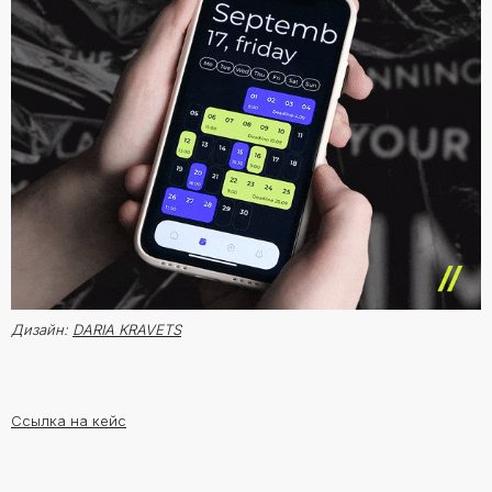
Дизайн:
DARIA KRAVETS
Ссылка на кейс