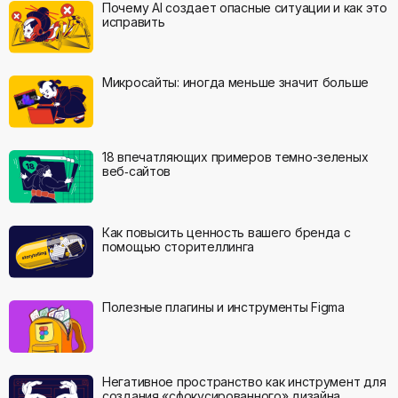
Почему AI создает опасные ситуации и как это
исправить
Микросайты: иногда меньше значит больше
18 впечатляющих примеров темно-зеленых
веб‑сайтов
Как повысить ценность вашего бренда с
помощью сторителлинга
Полезные плагины и инструменты Figma
Негативное пространство как инструмент для
создания «сфокусированного» дизайна