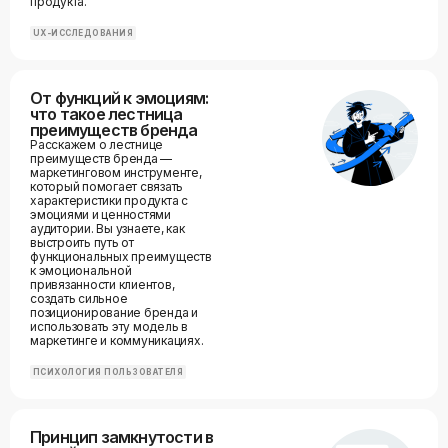
продукта.
UX-ИССЛЕДОВАНИЯ
От функций к эмоциям:
что такое лестница
преимуществ бренда
Расскажем о лестнице
преимуществ бренда —
маркетинговом инструменте,
который помогает связать
характеристики продукта с
эмоциями и ценностями
аудитории. Вы узнаете, как
выстроить путь от
функциональных преимуществ
к эмоциональной
привязанности клиентов,
создать сильное
позиционирование бренда и
использовать эту модель в
маркетинге и коммуникациях.
ПСИХОЛОГИЯ ПОЛЬЗОВАТЕЛЯ
Принцип замкнутости в