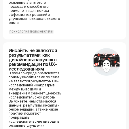
основные этапы этого
подхода и способы его
применения для поиска
эффективных решений и
улучшения пользовательского
опыта.
ПСИХОЛОГИЯ ПОЛЬЗОВАТЕЛЯ
Инсайты не являются
результатами: как
дизайнеры нарушают
рекомендации по UX-
исследованиям
В этом лонгриде объясняется,
почему инсайты сами по себе
не являются результатом UX-
исследований и как разрыв
между выводами и
внедрением снижает ценность
исследовательской работы.
Вы узнаете, чем отличаются
данные, результаты, инсайты и
рекомендации, а также какие
практики помогают
превращать
исследовательские выводы в
реальные улучшения