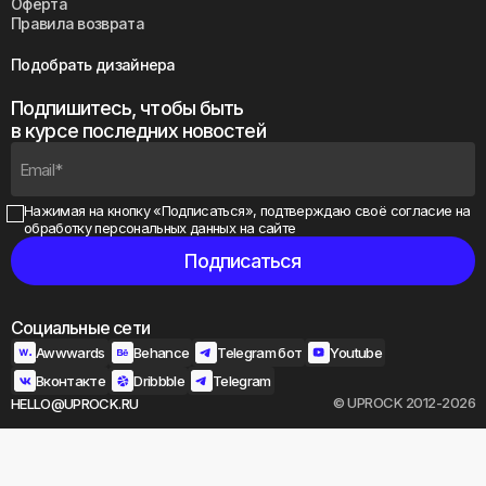
Оферта
Правила возврата
Подобрать дизайнера
Подпишитесь, чтобы быть
в курсе последних новостей
Нажимая на кнопку «Подписаться», подтверждаю своё
согласие на
обработку персональных данных на сайте
Социальные сети
Awwwards
Behance
Telegram бот
Youtube
Вконтакте
Dribbble
Telegram
© UPROCK 2012-2026
HELLO@UPROCK.RU