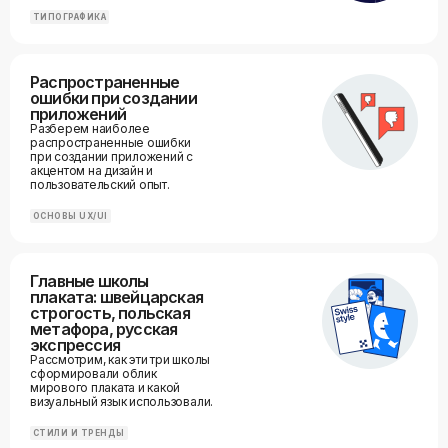
ТИПОГРАФИКА
Распространенные
ошибки при создании
приложений
Разберем наиболее
распространенные ошибки
при создании приложений с
акцентом на дизайн и
пользовательский опыт.
ОСНОВЫ UX/UI
Главные школы
плаката: швейцарская
строгость, польская
метафора, русская
экспрессия
Рассмотрим, как эти три школы
сформировали облик
мирового плаката и какой
визуальный язык использовали.
СТИЛИ И ТРЕНДЫ