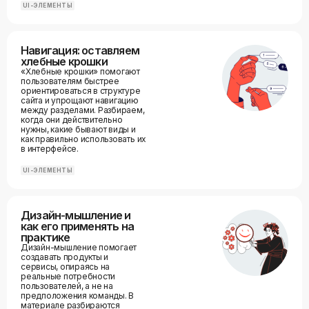
UI-ЭЛЕМЕНТЫ
Навигация: оставляем
хлебные крошки
«Хлебные крошки» помогают
пользователям быстрее
ориентироваться в структуре
сайта и упрощают навигацию
между разделами. Разбираем,
когда они действительно
нужны, какие бывают виды и
как правильно использовать их
в интерфейсе.
UI-ЭЛЕМЕНТЫ
Дизайн-мышление и
как его применять на
практике
Дизайн-мышление помогает
создавать продукты и
сервисы, опираясь на
реальные потребности
пользователей, а не на
предположения команды. В
материале разбираются