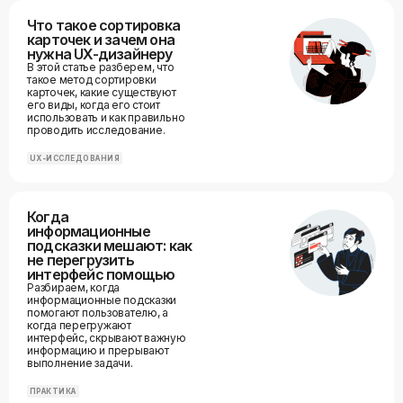
Что такое сортировка
карточек и зачем она
нужна UX-дизайнеру
В этой статье разберем, что
такое метод сортировки
карточек, какие существуют
его виды, когда его стоит
использовать и как правильно
проводить исследование.
UX-ИССЛЕДОВАНИЯ
Когда
информационные
подсказки мешают: как
не перегрузить
интерфейс помощью
Разбираем, когда
информационные подсказки
помогают пользователю, а
когда перегружают
интерфейс, скрывают важную
информацию и прерывают
выполнение задачи.
ПРАКТИКА