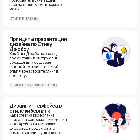
пользовательские задачи
всегда должны быть важнее
моды.
СТИЛИ И ТРЕНДЫ
Принципы презентации
дизайна по Стиву
Джобсу
Как Стив Джобс превращал
презентации в инструмент
убеждения и создавал
сильный пользовательский
опыт через сторителлинг и
простоту.
ПСИХОЛОГИЯ ПОЛЬЗОВАТЕЛЯ
Дизайн интерфейса в
стиле киберпанк
Как эстетика киберпанка
влияет на современный дизайн
интерфейсов и для каких
цифровых продуктов этот
стиль подходит лучше всего.