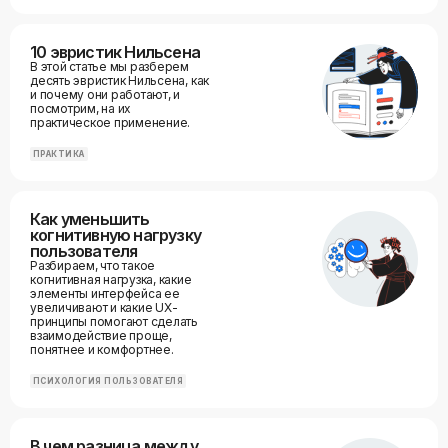
10 эвристик Нильсена
В этой статье мы разберем
десять эвристик Нильсена, как
и почему они работают, и
посмотрим, на их
практическое применение.
ПРАКТИКА
Как уменьшить
когнитивную нагрузку
пользователя
Разбираем, что такое
когнитивная нагрузка, какие
элементы интерфейса ее
увеличивают и какие UX-
принципы помогают сделать
взаимодействие проще,
понятнее и комфортнее.
ПСИХОЛОГИЯ ПОЛЬЗОВАТЕЛЯ
В чем разница между