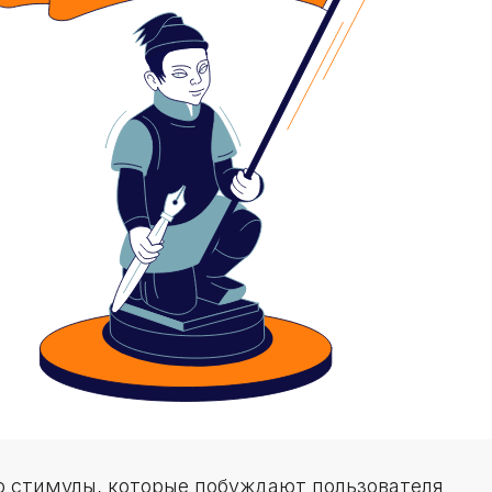
о стимулы, которые побуждают пользователя