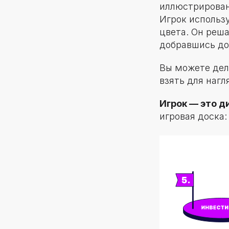
иллюстрирован
Игрок использ
цвета. Он реша
добравшись до
Вы можете дел
взять для наг
Игрок — это д
игровая доска: