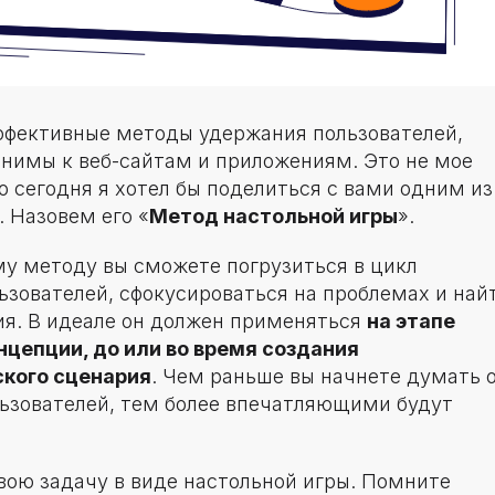
фективные методы удержания пользователей,
нимы к веб-сайтам и приложениям. Это не мое
о сегодня я хотел бы поделиться с вами одним из
 Назовем его «
Метод настольной игры
».
му методу вы сможете погрузиться в цикл
ьзователей, сфокусироваться на проблемах и най
ия. В идеале он должен применяться
на этапе
нцепции, до или во время создания
ского сценария
. Чем раньше вы начнете думать 
ьзователей, тем более впечатляющими будут
вою задачу в виде настольной игры. Помните