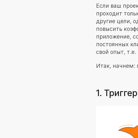
Если ваш прое
проходит тольк
другие цели, 
повысить коэф
приложение, с
постоянных кл
свой опыт, т.е
Итак, начнем: 
1. Триггер