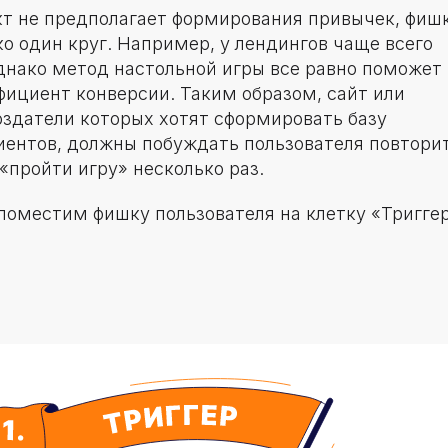
кт не предполагает формирования привычек, фиш
о один круг. Например, у лендингов чаще всего
однако метод настольной игры все равно поможет
фициент конверсии. Таким образом, сайт или
оздатели которых хотят сформировать базу
иентов, должны побуждать пользователя повтори
. «пройти игру» несколько раз.
поместим фишку пользователя на клетку «Триггер