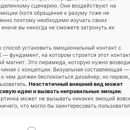
еделенному сценарию. Они воздействуют на
эмоции (хотя обращение к разуму тоже не
енно поэтому необходимо изучать своих
 иначе вы никогда не сможете затронуть их
.
о способ установить эмоциональный контакт с
 — фундамент, на котором строится этот контакт
ый магнит. Это пирамида, которую нужно возвод
начиная с концепции. Визуальная составляющая —
 о чем должен беспокоиться дизайнер, но первое,
льзователь.
Неэстетичный внешний вид может
сивую идею и вызвать неправильные эмоции.
артинка может не вызывать никаких эмоций вовсе
 ничего, что могло бы заинтересовать пользовател