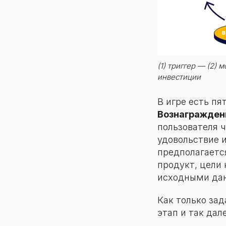
(1) триггер — (2)
инвестиции
В игре есть пя
Вознагражде
пользователя ч
удовольствие и
предполагаетс
продукт, цели
исходными да
Как только за
этап и так дале