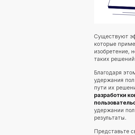
Существуют эф
которые приме
изобретение, н
таких решений.
Благодаря это
удержания пол
пути их решен
разработки ко
пользователь
удержании пол
результаты.
Представьте с