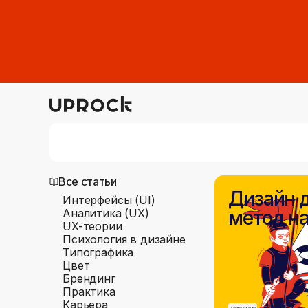
Все статьи
Дизайн 
Интерфейсы (UI)
Аналитика (UX)
метод н
UX-теории
Психология в дизайне
Типографика
Цвет
Брендинг
Практика
Карьера
полезное