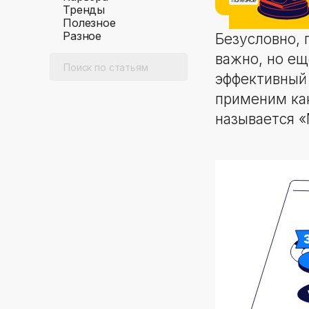
Тренды
Полезное
Разное
Безусловно, 
важно, но ещ
эффективный
применим как
называется «