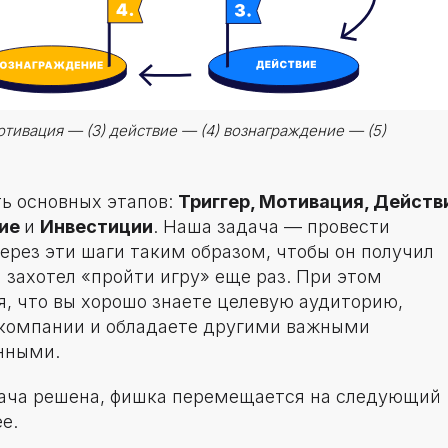
 мотивация — (3) действие — (4) вознаграждение — (5)
ть основных этапов:
Триггер, Мотивация, Действ
ние
и
Инвестиции
. Наша задача — провести
ерез эти шаги таким образом, чтобы он получил
 захотел «пройти игру» еще раз. При этом
я, что вы хорошо знаете целевую аудиторию,
 компании и обладаете другими важными
нными.
дача решена, фишка перемещается на следующий
е.