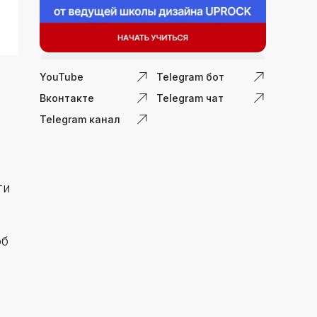
YouTube
Telegram бот
Вконтакте
Telegram чат
Telegram канал
ти
об