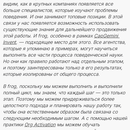
видим, как в крупных компаниях появляется все
больше специалистов, которые изучают проблемы
поведения. И они занимают топовые позиции. В этой
связи у нас появляется возможность использовать
существующие знания для дальнейшего продвижения
этой работы. И frog, особенно в рамках
CapGemini 
Invent
, — подходящее место для этого. Все агентства,
которые я упоминаю в примерах, могут научиться
выполнять все части процесса поведенческой науки.
Но они как правило работают над отдельным этапом,
и поэтому заинтересованы только в его результатах,
которые изолированы от общего процесса.
В frog, поскольку мы можем выполнить и выполнили
полный цикл, мы знаем, что каждый шаг — это только
этап. Поэтому мы можем придерживаться более
целостного подхода и планировать нашу работу так,
чтобы она естественным образом была связана со
следующим необходимым шагом. А с помощью нашей
практики
Org Activation
мы можем обучать