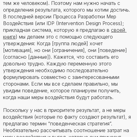
тем же человеком). Поэтому нам нужно начать с
определения результата, которого мы хотим достичь.
В последней версии Процесса Разработки Мер
Воздействия (или IDP (Intervention Design Process);
прикладная система, которую я предлагаю в
своей 
книге
) мы делаем это с помощью следующего
утверждения: Когда [группа людей] хочет
[мотивация], но они [ограничения], они [поведение]
(согласно [данные]). Кажется, что составить его
довольно трудно. Каждую переменную этого
утверждения необходимо последовательно
формулировать совместно с заинтересованными
сторонами. Если мы все сделаем правильно, мы
увидим поведение, которое планируем получить,
когда наши меры воздействия будут работать.
Поскольку у нас в приоритете результат, а не меры
воздействия (которые по факту создают результат), я
предлагаю термин “поведенческая стратегия”.
Необязательно рассчитывать соотношение затрат на