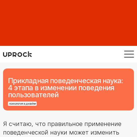
Прикладная поведенческая наука:
4 этапа в изменении поведения
пользователей
психология в дизайне
Я считаю, что правильное применение
поведенческой науки может изменить