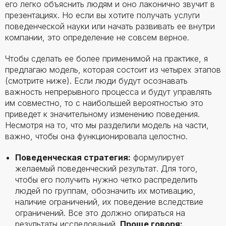
его легко объяснить людям и оно лаконично звучит в
презентациях. Но если вы хотите получать услуги
поведенческой науки или начать развивать ее внутри
компании, это определение не совсем верное.
Чтобы сделать ее более применимой на практике, я
предлагаю модель, которая состоит из четырех этапов
(смотрите ниже). Если люди будут осознавать
важность непрерывного процесса и будут управлять
им совместно, то с наибольшей вероятностью это
приведет к значительному изменению поведения.
Несмотря на то, что мы разделили модель на части,
важно, чтобы она функционировала целостно.
Поведенческая стратегия:
формулирует
желаемый поведенческий результат. Для того,
чтобы его получить нужно четко распределить
людей по группам, обозначить их мотивацию,
наличие ограничений, их поведение вследствие
ограничений. Все это должно опираться на
результаты исследований.
Проще говоря: