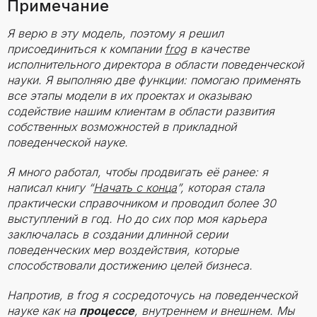
Примечание
Я верю в эту модель, поэтому я решил
присоединиться к компании
frog
в качестве
исполнительного директора в области поведенческой
науки. Я выполняю две функции: помогаю применять
все этапы модели в их проектах и оказываю
содействие нашим клиентам в области развития
собственных возможностей в прикладной
поведенческой науке.
Я много работал, чтобы продвигать её ранее: я
написал книгу “
Начать с конца
”, которая стала
практически справочником и проводил более 30
выступлений в год. Но до сих пор моя карьера
заключалась в создании длинной серии
поведенческих мер воздействия, которые
способствовали достижению целей бизнеса.
Напротив, в frog я сосредоточусь на поведенческой
науке как на
процессе
, внутреннем и внешнем. Мы