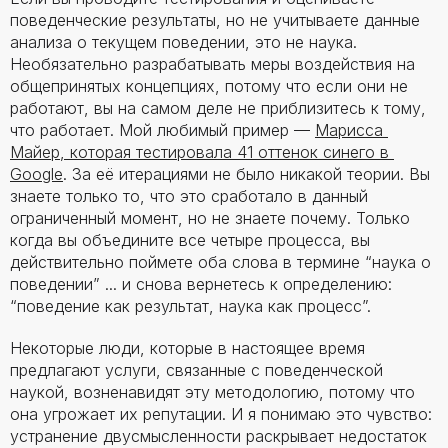
поведенческие результаты, но не учитываете данные
анализа о текущем поведении, это не наука.
Необязательно разрабатывать меры воздействия на
общепринятых концепциях, потому что если они не
работают, вы на самом деле не приблизитесь к тому,
что работает. Мой любимый пример —
Марисса 
Майер, которая тестировала 41 оттенок синего в 
Google
. За её итерациями не было никакой теории. Вы
знаете только то, что это сработало в данный
ограниченный момент, но не знаете почему. Только
когда вы объедините все четыре процесса, вы
действительно поймете оба слова в термине “наука о
поведении” ... и снова вернетесь к определению:
“поведение как результат, наука как процесс”.
Некоторые люди, которые в настоящее время
предлагают услуги, связанные с поведенческой
наукой, возненавидят эту методологию, потому что
она угрожает их репутации. И я понимаю это чувство:
устранение двусмысленности раскрывает недостаток