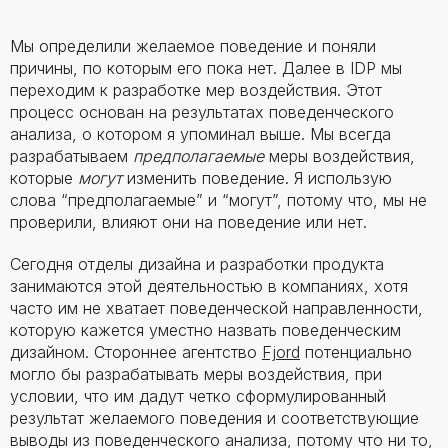
Мы определили желаемое поведение и поняли
причины, по которым его пока нет. Далее в IDP мы
переходим к разработке мер воздействия. Этот
процесс основан на результатах поведенческого
анализа, о котором я упоминал выше. Мы всегда
разрабатываем
предполагаемые
меры воздействия,
которые
могут
изменить поведение. Я использую
слова “предполагаемые” и “могут”, потому что, мы не
проверили, влияют они на поведение или нет.
Сегодня отделы дизайна и разработки продукта
занимаются этой деятельностью в компаниях, хотя
часто им не хватает поведенческой направленности,
которую кажется уместно назвать поведенческим
дизайном. Стороннее агентство
Fjord
потенциально
могло бы разрабатывать меры воздействия, при
условии, что им дадут четко сформулированный
результат желаемого поведения и соответствующие
выводы из поведенческого анализа, потому что ни то,