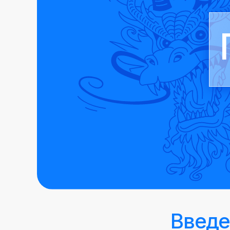
Введе