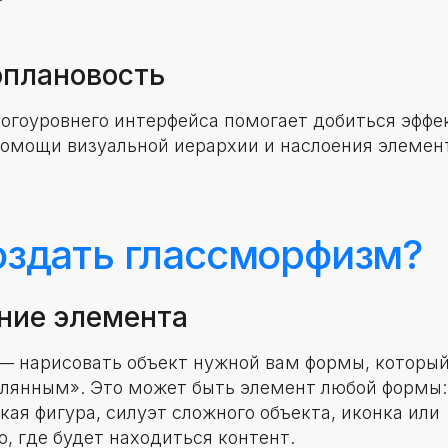
оплановость
огоуровнего интерфейса помогает добиться эффе
помощи визуальной иерархии и наслоения элемент
оздать глассморфизм?
ание элемента
— нарисовать объект нужной вам формы, который
клянным». Это может быть элемент любой формы:
ая фигура, силуэт сложного объекта, иконка или
, где будет находиться контент.