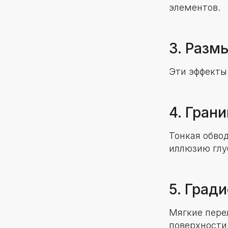
элементов.
3. Разм
Эти эффекты
4. Гран
Тонкая обво
иллюзию глу
5. Град
Мягкие пере
поверхности