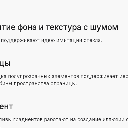
ытие фона и текстура с шумом
 поддерживают идею имитации стекла.
ицы
дка полупрозрачных элементов поддерживает ие
бины пространства страницы.
иент
ливы градиентов работают на создание иллюзии 
.