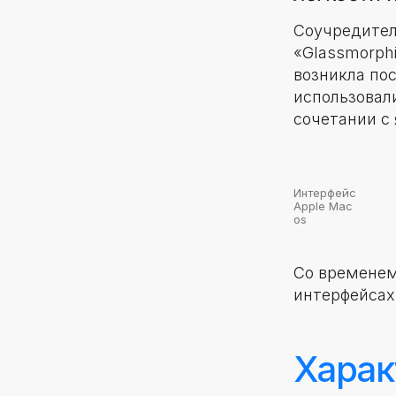
Соучредител
«Glassmorph
возникла по
использовал
сочетании с
Интерфейс
Apple Mac
os
Со временем
интерфейсах
Харак