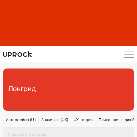
Лонгрид
Интерфейсы (UI)
Аналитика (UX)
UX-теории
Психология в дизай