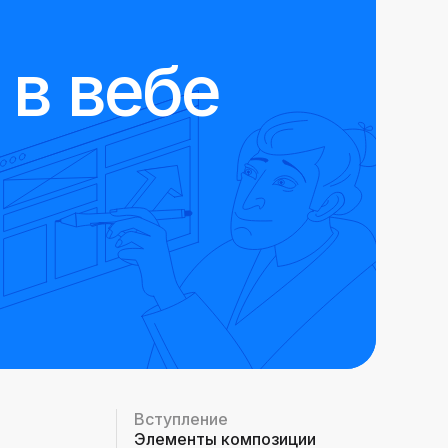
в вебе
Вступление
Элементы композиции