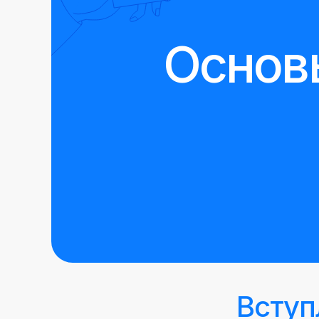
Основ
Вступ