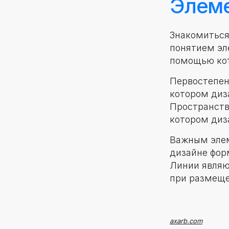
Элеме
Знакомиться
понятием эл
помощью кот
Первостепе
котором диз
Пространств
котором диз
Важным эле
дизайне фор
Линии являю
при размеще
axarb.com