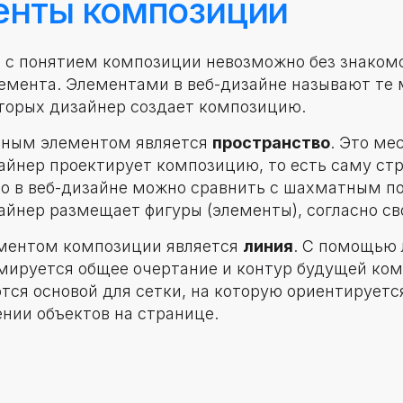
нты композиции
 с понятием композиции невозможно без знакомс
емента. Элементами в веб-дизайне называют те 
орых дизайнер создает композицию.
нным элементом является
пространство
. Это мес
айнер проектирует композицию, то есть саму стр
о в веб-дизайне можно сравнить с шахматным по
айнер размещает фигуры (элементы), согласно св
ментом композиции является
линия
. С помощью 
мируется общее очертание и контур будущей ком
тся основой для сетки, на которую ориентируетс
нии объектов на странице.