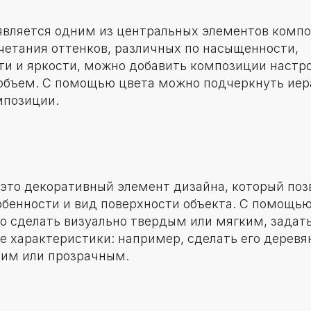
является одним из центральных элементов компо
етания оттенков, различных по насыщенности,
ти и яркости, можно добавить композиции настр
объем. С помощью цвета можно подчеркнуть ие
мпозиции.
это декоративный элемент дизайна, который поз
обенности и вид поверхности объекта. С помощь
о сделать визуально твердым или мягким, задат
е характеристики: например, сделать его дерев
им или прозрачным.