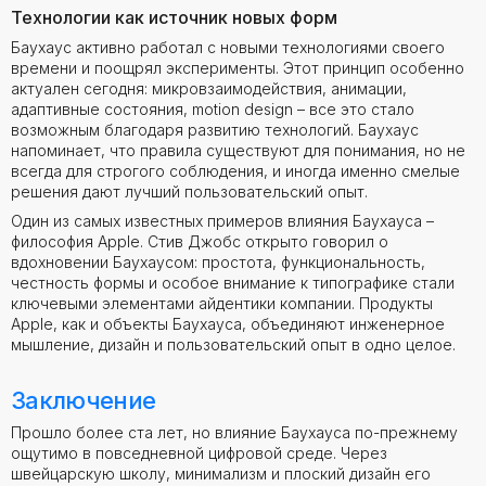
Технологии как источник новых форм
Баухаус активно работал с новыми технологиями своего
времени и поощрял эксперименты. Этот принцип особенно
актуален сегодня: микровзаимодействия, анимации,
адаптивные состояния, motion design – все это стало
возможным благодаря развитию технологий. Баухаус
напоминает, что правила существуют для понимания, но не
всегда для строгого соблюдения, и иногда именно смелые
решения дают лучший пользовательский опыт.
Один из самых известных примеров влияния Баухауса –
философия Apple. Стив Джобс открыто говорил о
вдохновении Баухаусом: простота, функциональность,
честность формы и особое внимание к типографике стали
ключевыми элементами айдентики компании. Продукты
Apple, как и объекты Баухауса, объединяют инженерное
мышление, дизайн и пользовательский опыт в одно целое.
Заключение
Прошло более ста лет, но влияние Баухауса по-прежнему
ощутимо в повседневной цифровой среде. Через
швейцарскую школу, минимализм и плоский дизайн его