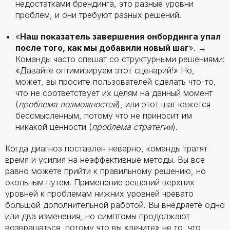
недостатками брендинга, это разные уровни
проблем, и они требуют разных решений.
«
Наш показатель завершения онбординга упал
после того, как мы добавили новый шаг
». →
Команды часто спешат со структурными решениями:
«Давайте оптимизируем этот сценарий!» Но,
может, вы просите пользователей сделать что-то,
что не соответствует их целям на данный момент
(
проблема возможностей
), или этот шаг кажется
бессмысленным, потому что не приносит им
никакой ценности (
проблема стратегии
).
Когда диагноз поставлен неверно, команды тратят
время и усилия на неэффективные методы. Вы все
равно можете прийти к правильному решению, но
окольным путем. Применение решений верхних
уровней к проблемам нижних уровней чревато
большой дополнительной работой. Вы внедряете одно
или два изменения, но симптомы продолжают
возвращаться, потому что вы «лечите» не то, что