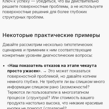
Ключ к успеху — убедиться, что вы действительно
решаете поверхностные проблемы, а не используете
поверхностные решения для более глубоких
структурных проблем.
Некоторые практические примеры
Давайте рассмотрим несколько гипотетических
сценариев и применим к ним соответствующие
конкретным уровням диагностические вопросы:
«
Наш показатель отказов на этапе чекаута
просто ужасен
». → Это может показаться
поверхностной проблемой, но давайте копнем
немного глубже. Не требуете ли вы слишком много
информации слишком рано (
возможности
)?
Теряются ли пользователи в многоэтапном
процессе (
структура
)? Или стоимость вашего
продукта настолько высока, что никакие красивые
кнопки не помогут (
стратегия
)?