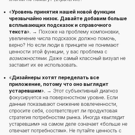
«
Уровень принятия нашей новой функции
чрезвычайно низок. Давайте добавим больше
всплывающих подсказок и справочного
текста
». → Похоже на проблему компоновки,
увеличение числа подсказок должно помочь,
верно? Но если люди в принципе не понимают
ценности этой функции, у вас проблема с
возможностями
. Даже самый классный визуал не
заставит их ее использовать.
«
Дизайнеры хотят переделать все
приложение, потому что оно выглядит
устаревшим
». → Этот субъективный диагноз
фокусируется на поверхностном уровне. Если
данные показывают снижение вовлеченности,
спросите себя, соответствует ли продуктовая
стратегия потребностям рынка. Иногда «выглядит
устаревшим» на самом деле означает «больше не
отвечает потребностям». Не путайте ценность с