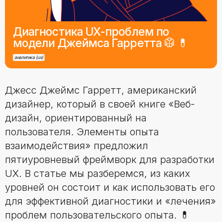
Диагностика UX-проблем по
модели Джеймса Гарретта 🥼 💊
аналитика (ux)
Джесс Джеймс Гарретт, американский
дизайнер, который в своей книге «Веб-
дизайн, ориентированный на
пользователя. Элементы опыта
взаимодействия» предложил
пятиуровневый фреймворк для разработки
UX. В статье мы разберемся, из каких
уровней он состоит и как использовать его
для эффективной диагностики и «лечения»
проблем пользовательского опыта. 💊‍