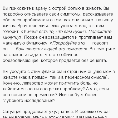
Вы приходите к врачу с острой болью в животе. Вы
подробно описываете свои симптомы, рассказываете
обо всех проблемах и о том, как они влияют на вашу
жизнь. Врач терпеливо выслушивает вас, а затем
говорит: «
У меня есть то, что вам нужно. Подождите
минутку
». Позже он возвращается и протягивает вам
маленькую бутылочку. «
Попробуйте это
, — говорит
он. —
Большинству людей это помогает
». Вы смотрите
на флакон и видите, что это обычное
обезболивающее, которое продается без рецепта.
Вы уходите с этим флаконом и странным ощущением в
животе (как в прямом, так и в переносном смысле).
Конечно, лекарство может притупить боль, но
действительно ли оно решит проблему? А что, если
она совсем не временная? Или требует более
глубокого исследования?
Ситуация продолжает ухудшаться. И сколько бы раз
вы ни возвращались к этому врачу, вам неизменно