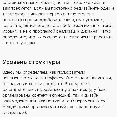
составлять планы этажей, не зная, сколько комнат
вам требуется. Если вы постоянно редизайните одни и
те же экраны или заинтересованные стороны
постоянно просят «добавить еще одну функцию»,
вероятно, вы имеете дело с проблемой именно этого
уровня, а не с проблемой реализации дизайна. Четко
определите, что вы создаете, прежде чем переходить
к вопросу «как».
Уровень структуры
Здесь мы определяем, как пользователи
перемещаются по интерфейсу. Это основа навигации,
сценариев и логики продукта. Этот уровень
охватывает как информационную архитектуру (как
организованы контент и функции), так и дизайн
взаимодействий (как пользователи перемещаются
между этими организованными пространствами и
внутри них).