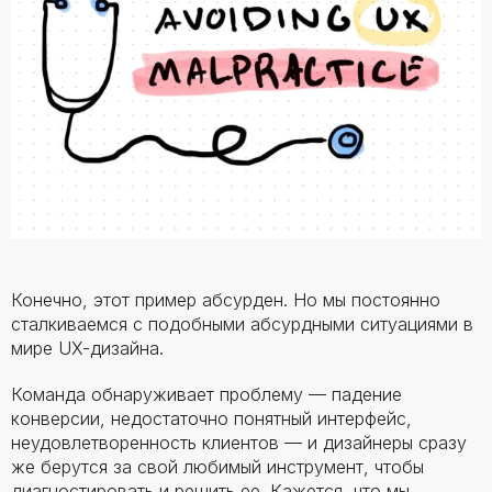
Конечно, этот пример абсурден. Но мы постоянно
сталкиваемся с подобными абсурдными ситуациями в
мире UX-дизайна.
Команда обнаруживает проблему — падение
конверсии, недостаточно понятный интерфейс,
неудовлетворенность клиентов — и дизайнеры сразу
же берутся за свой любимый инструмент, чтобы
диагностировать и решить ее. Кажется, что мы