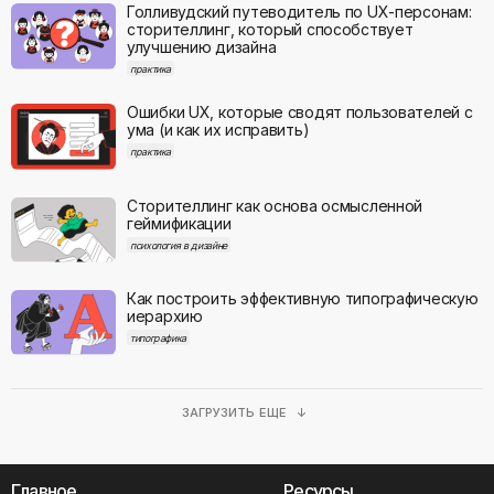
Голливудский путеводитель по UX-персонам:
сторителлинг, который способствует
улучшению дизайна
практика
Ошибки UX, которые сводят пользователей с
ума (и как их исправить)
практика
Сторителлинг как основа осмысленной
геймификации
психология в дизайне
Как построить эффективную типографическую
иерархию
типографика
ЗАГРУЗИТЬ ЕЩЕ ↓
Главное
Ресурсы